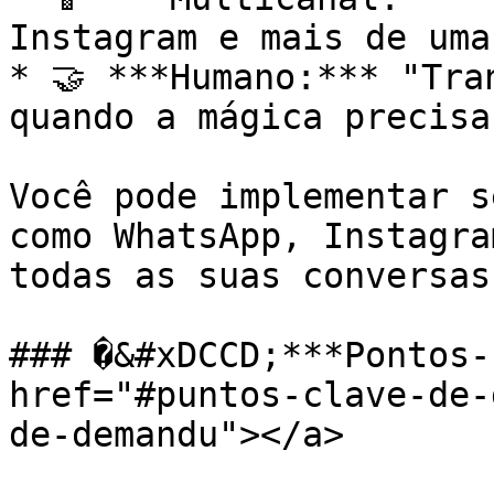
Instagram e mais de uma
* 🤝 ***Humano:*** "Tra
quando a mágica precisa
Você pode implementar s
como WhatsApp, Instagra
todas as suas conversas
### �&#xDCCD;***Pontos-
href="#puntos-clave-de-
de-demandu"></a>
