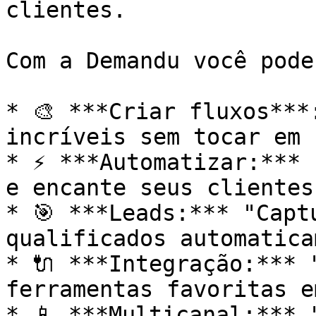
clientes.

Com a Demandu você pode:
* 🎨 ***Criar fluxos***
incríveis sem tocar em 
* ⚡ ***Automatizar:*** 
e encante seus clientes"
* 🎯 ***Leads:*** "Capt
qualificados automatica
* 🔌 ***Integração:*** 
ferramentas favoritas e
* 📱 ***Multicanal:*** 