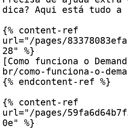
dica? Aqui está tudo a 
{% content-ref 
url="/pages/83378083efa
28" %}

[Como funciona o Demand
br/como-funciona-o-dema
{% endcontent-ref %}

{% content-ref 
url="/pages/59fa6d64b7f
0e" %}
