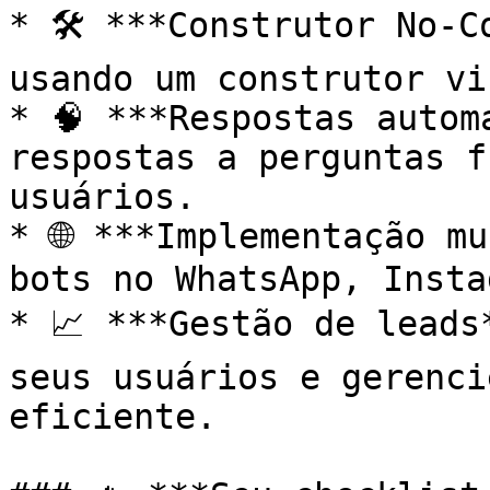
* 🛠️ ***Construtor No-C
usando um construtor vi
* 🧠 ***Respostas autom
respostas a perguntas f
usuários.

* 🌐 ***Implementação mu
bots no WhatsApp, Insta
* 📈 ***Gestão de leads
seus usuários e gerenci
eficiente.
