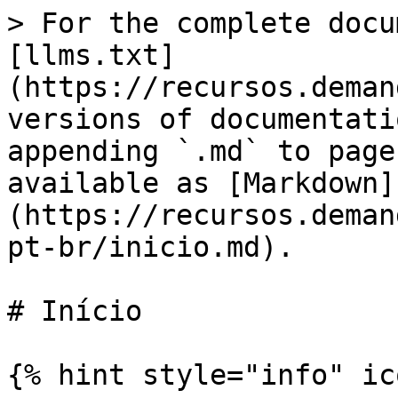
> For the complete docu
[llms.txt]
(https://recursos.deman
versions of documentati
appending `.md` to page
available as [Markdown]
(https://recursos.deman
pt-br/inicio.md).

# Início

{% hint style="info" ic