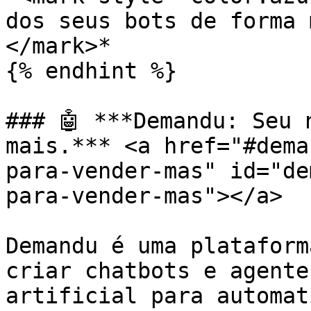
dos seus bots de forma 
</mark>*

{% endhint %}

### 🤖 ***Demandu: Seu 
mais.*** <a href="#dema
para-vender-mas" id="de
para-vender-mas"></a>

Demandu é uma plataform
criar chatbots e agente
artificial para automat