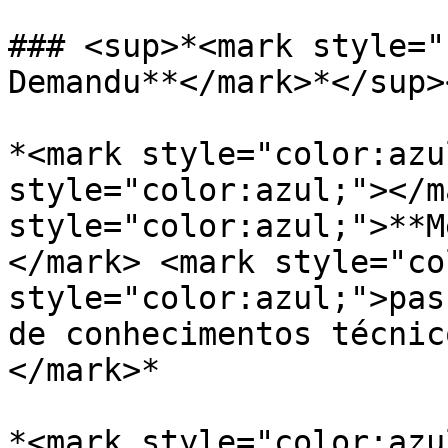
### <sup>*<mark style="
Demandu**</mark>*</sup>
*<mark style="color:azu
style="color:azul;"></m
style="color:azul;">**M
</mark> <mark style="co
style="color:azul;">pas
de conhecimentos técnic
</mark>*

*<mark style="color:azu