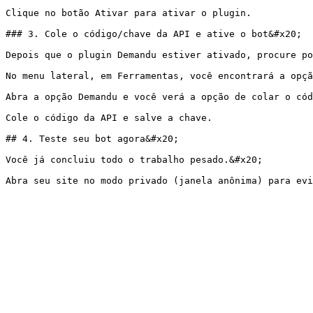
Clique no botão Ativar para ativar o plugin.

### 3. Cole o código/chave da API e ative o bot&#x20;

Depois que o plugin Demandu estiver ativado, procure po
No menu lateral, em Ferramentas, você encontrará a opçã
Abra a opção Demandu e você verá a opção de colar o cód
Cole o código da API e salve a chave.

## 4. Teste seu bot agora&#x20;

Você já concluiu todo o trabalho pesado.&#x20;
