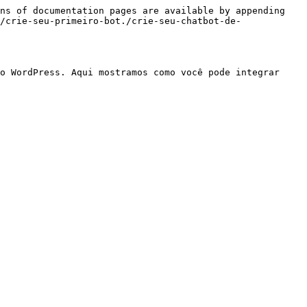
ns of documentation pages are available by appending 
/crie-seu-primeiro-bot./crie-seu-chatbot-de-
o WordPress. Aqui mostramos como você pode integrar 