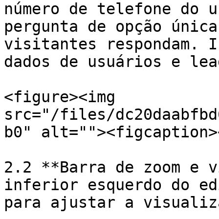
número de telefone do u
pergunta de opção única
visitantes respondam. I
dados de usuários e lead
<figure><img 
src="/files/dc20daabfbd
b0" alt=""><figcaption>
2.2 **Barra de zoom e v
inferior esquerdo do ed
para ajustar a visualiz