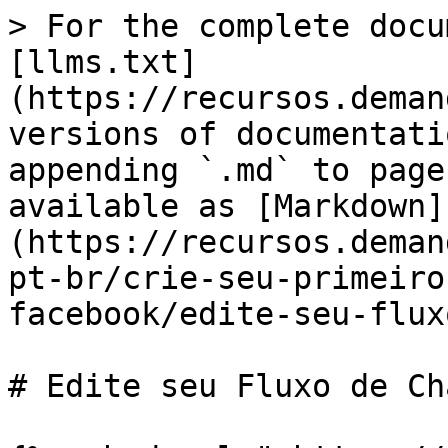
> For the complete docu
[llms.txt]
(https://recursos.deman
versions of documentati
appending `.md` to page
available as [Markdown]
(https://recursos.deman
pt-br/crie-seu-primeiro
facebook/edite-seu-flux
# Edite seu Fluxo de Cha