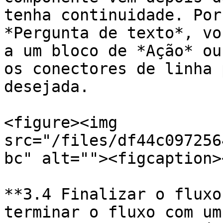
tenha continuidade. Por
*Pergunta de texto*, vo
a um bloco de *Ação* ou
os conectores de linha 
desejada.

<figure><img 
src="/files/df44c097256
bc" alt=""><figcaption>
**3.4 Finalizar o fluxo
terminar o fluxo com um