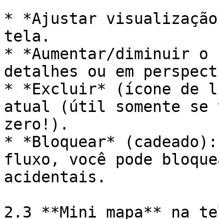
* *Ajustar visualização
tela.

* *Aumentar/diminuir o 
detalhes ou em perspecti
* *Excluir* (ícone de l
atual (útil somente se 
zero!).

* *Bloquear* (cadeado):
fluxo, você pode bloque
acidentais.

2.3 **Mini mapa** na te