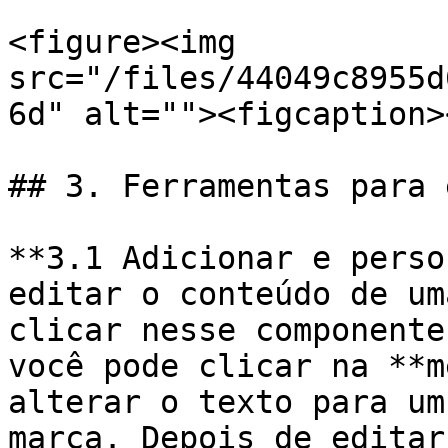
<figure><img 
src="/files/44049c8955d
6d" alt=""><figcaption>
## 3. Ferramentas para 
**3.1 Adicionar e perso
editar o conteúdo de um
clicar nesse componente
você pode clicar na **m
alterar o texto para um
marca. Depois de editar