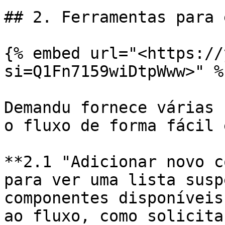
## 2. Ferramentas para 
{% embed url="<https://
si=Q1Fn7159wiDtpWww>" %}
Demandu fornece várias 
o fluxo de forma fácil 
**2.1 "Adicionar novo c
para ver uma lista susp
componentes disponíveis
ao fluxo, como solicita