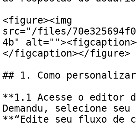
<figure><img 
src="/files/70e325694f0
4b" alt=""><figcaption>
</figcaption></figure>

## 1. Como personalizar
**1.1 Acesse o editor d
Demandu, selecione seu 
**“Edite seu fluxo de c