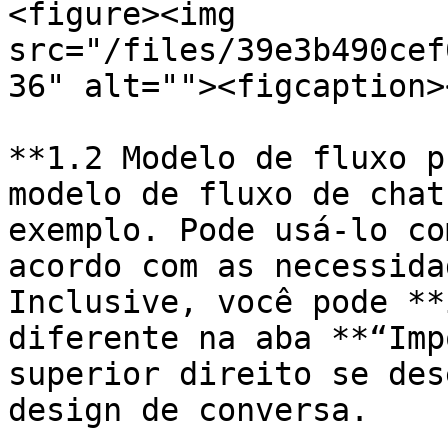
<figure><img 
src="/files/39e3b490cef
36" alt=""><figcaption>
**1.2 Modelo de fluxo p
modelo de fluxo de chat
exemplo. Pode usá-lo co
acordo com as necessida
Inclusive, você pode **
diferente na aba **“Imp
superior direito se des
design de conversa.
