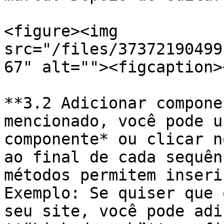
<figure><img 
src="/files/37372190499
67" alt=""><figcaption>
**3.2 Adicionar compone
mencionado, você pode u
componente* ou clicar n
ao final de cada sequên
métodos permitem inseri
Exemplo: Se quiser que 
seu site, você pode adi