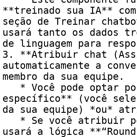
**treinado sua IA** com
seção de Treinar chatbo
usará tanto os dados tr
de linguagem para respo
3. **Atribuir chat (Ass
automaticamente a conve
membro da sua equipe.

   * Você pode optar por atribuir a um **membro 
específico** (você sele
da sua equipe) *ou* atr
   * Se você atribuir por departamento, a Demandu 
usará a lógica **“Round