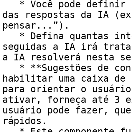
   * Você pode definir uma mensagem inicial antes 
das respostas da IA (ex
pensar...”).

   * Defina quantas interações (perguntas) 
seguidas a IA irá trata
a IA resolverá nesta se
   * **Sugestões de consulta:** Você pode 
habilitar uma caixa de 
para orientar o usuário
ativar, forneça até 3 e
usuário pode fazer, que
rápidos.

   * Este componente funciona melhor se você tiver 