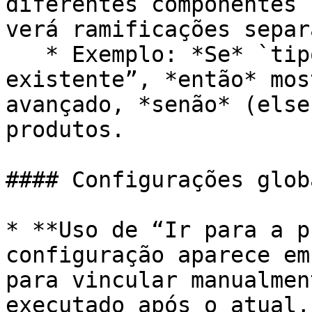
diferentes componentes 
verá ramificações separ
   * Exemplo: *Se* `tipoUsuario` for “Cliente 
existente”, *então* mos
avançado, *senão* (else
produtos.

#### Configurações glob
* **Uso de “Ir para a p
configuração aparece em
para vincular manualmen
executado após o atual,