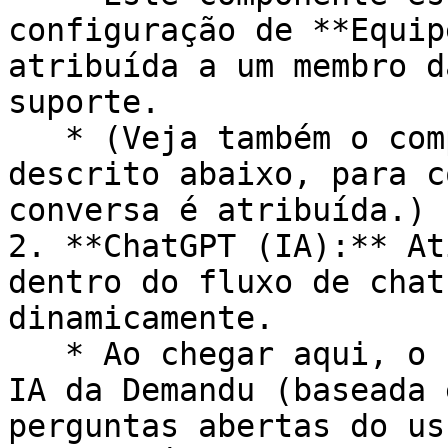
configuração de **Equip
atribuída a um membro d
suporte.

   * (Veja também o componente *Atribuir chat*, 
descrito abaixo, para c
conversa é atribuída.)

2. **ChatGPT (IA):** At
dentro do fluxo de chat
dinamicamente.

   * Ao chegar aqui, o chatbot começará a usar a 
IA da Demandu (baseada 
perguntas abertas do us