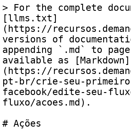
> For the complete docu
[llms.txt]
(https://recursos.deman
versions of documentati
appending `.md` to page
available as [Markdown]
(https://recursos.deman
pt-br/crie-seu-primeiro
facebook/edite-seu-flux
fluxo/acoes.md).

# Ações
