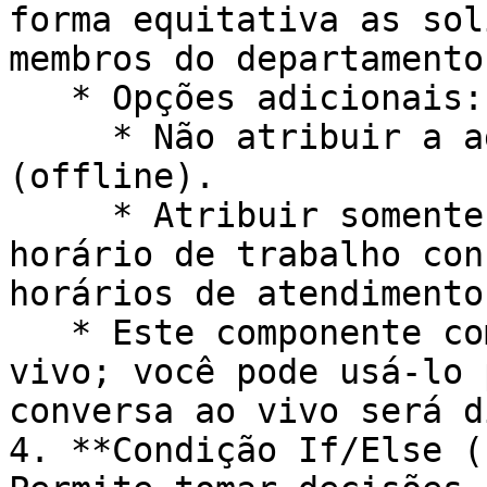
forma equitativa as sol
membros do departamento
   * Opções adicionais:

     * Não atribuir a agentes desconectados 
(offline).

     * Atribuir somente a agentes dentro do 
horário de trabalho con
horários de atendimento
   * Este componente complementa o de Chat ao 
vivo; você pode usá-lo 
conversa ao vivo será d
4. **Condição If/Else (