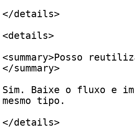
</details>

<details>

<summary>Posso reutiliz
</summary>

Sim. Baixe o fluxo e im
mesmo tipo.

</details>
