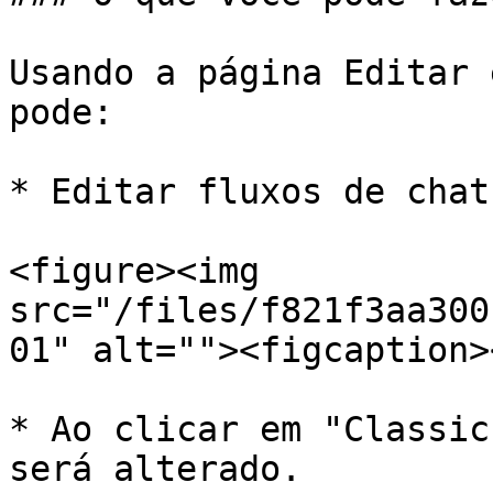
Usando a página Editar 
pode:

* Editar fluxos de chat
<figure><img 
src="/files/f821f3aa300
01" alt=""><figcaption>
* Ao clicar em "Classic
será alterado.
