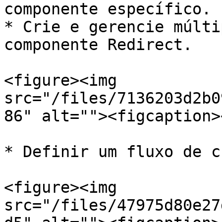
componente específico.

* Crie e gerencie múlti
componente Redirect.

<figure><img 
src="/files/7136203d2b0
86" alt=""><figcaption>
* Definir um fluxo de c
<figure><img 
src="/files/47975d80e27