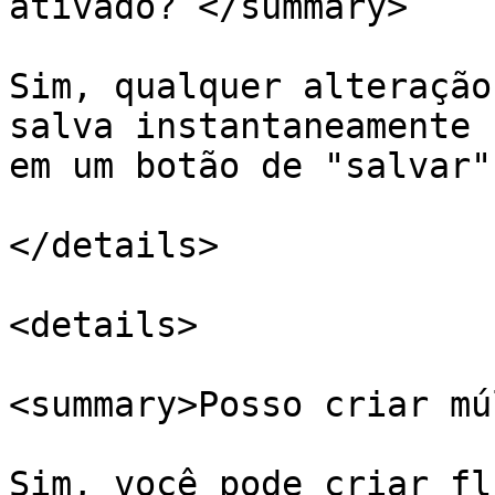
ativado? </summary>

Sim, qualquer alteração
salva instantaneamente 
em um botão de "salvar".
</details>

<details>

<summary>Posso criar mú
Sim, você pode criar fl