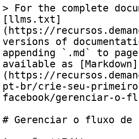
> For the complete docu
[llms.txt]
(https://recursos.deman
versions of documentati
appending `.md` to page
available as [Markdown]
(https://recursos.deman
pt-br/crie-seu-primeiro
facebook/gerenciar-o-fl
# Gerenciar o fluxo de c