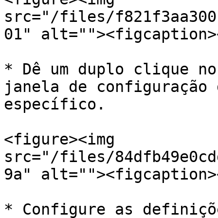
src="/files/f821f3aa300
01" alt=""><figcaption>
* Dê um duplo clique no
janela de configuração 
específico.

<figure><img 
src="/files/84dfb49e0cd
9a" alt=""><figcaption>
* Configure as definiçõ