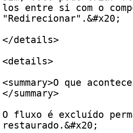
los entre si com o comp
"Redirecionar".&#x20;

</details>

<details>

<summary>O que acontece
</summary>

O fluxo é excluído perm
restaurado.&#x20;
