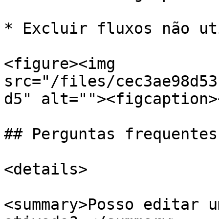
* Excluir fluxos não ut
<figure><img 
src="/files/cec3ae98d53
d5" alt=""><figcaption>
## Perguntas frequentes

<details>

<summary>Posso editar u