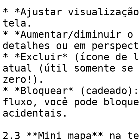
* *Ajustar visualização
tela.

* *Aumentar/diminuir o 
detalhes ou em perspecti
* *Excluir* (ícone de l
atual (útil somente se 
zero!).

* *Bloquear* (cadeado):
fluxo, você pode bloque
acidentais.

2.3 **Mini mapa** na te