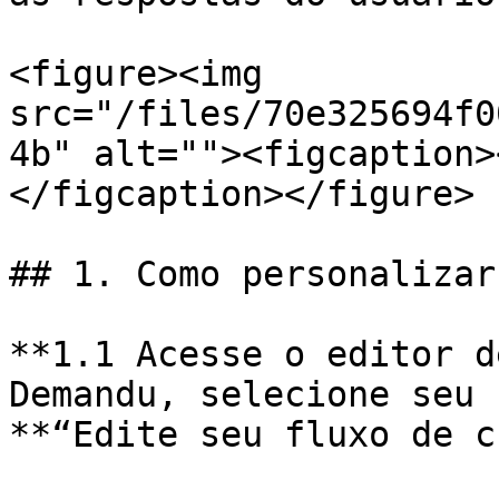
<figure><img 
src="/files/70e325694f0
4b" alt=""><figcaption>
</figcaption></figure>

## 1. Como personalizar
**1.1 Acesse o editor d
Demandu, selecione seu 
**“Edite seu fluxo de c