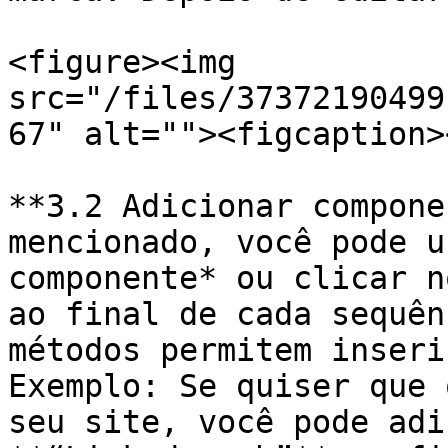
<figure><img 
src="/files/37372190499
67" alt=""><figcaption>
**3.2 Adicionar compone
mencionado, você pode u
componente* ou clicar n
ao final de cada sequên
métodos permitem inseri
Exemplo: Se quiser que 
seu site, você pode adi