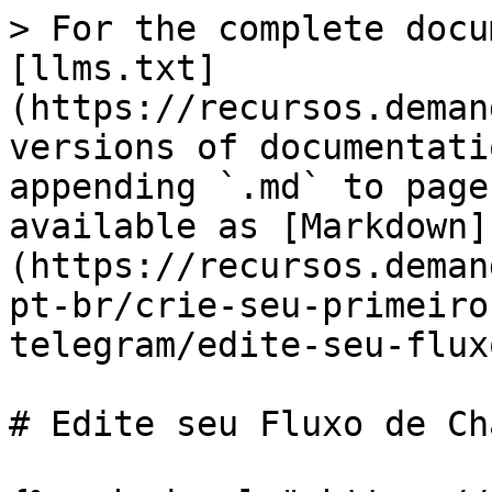
> For the complete docu
[llms.txt]
(https://recursos.deman
versions of documentati
appending `.md` to page
available as [Markdown]
(https://recursos.deman
pt-br/crie-seu-primeiro
telegram/edite-seu-flux
# Edite seu Fluxo de Cha