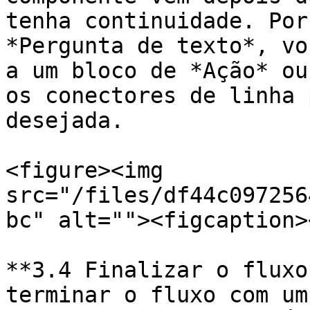
tenha continuidade. Por
*Pergunta de texto*, vo
a um bloco de *Ação* ou
os conectores de linha 
desejada.

<figure><img 
src="/files/df44c097256
bc" alt=""><figcaption>
**3.4 Finalizar o fluxo
terminar o fluxo com um