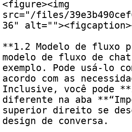
<figure><img 
src="/files/39e3b490cef
36" alt=""><figcaption>
**1.2 Modelo de fluxo p
modelo de fluxo de chat
exemplo. Pode usá-lo co
acordo com as necessida
Inclusive, você pode **
diferente na aba **“Imp
superior direito se des
design de conversa.
