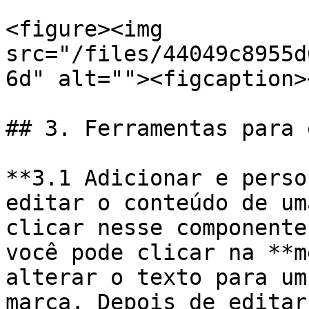
<figure><img 
src="/files/44049c8955d
6d" alt=""><figcaption>
## 3. Ferramentas para 
**3.1 Adicionar e perso
editar o conteúdo de um
clicar nesse componente
você pode clicar na **m
alterar o texto para um
marca. Depois de editar