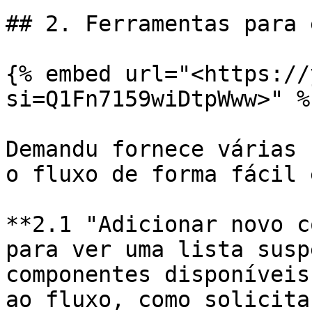
## 2. Ferramentas para 
{% embed url="<https://
si=Q1Fn7159wiDtpWww>" %}
Demandu fornece várias 
o fluxo de forma fácil 
**2.1 "Adicionar novo c
para ver uma lista susp
componentes disponíveis
ao fluxo, como solicita