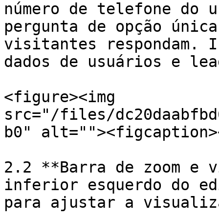
número de telefone do u
pergunta de opção única
visitantes respondam. I
dados de usuários e lead
<figure><img 
src="/files/dc20daabfbd
b0" alt=""><figcaption>
2.2 **Barra de zoom e v
inferior esquerdo do ed
para ajustar a visualiz