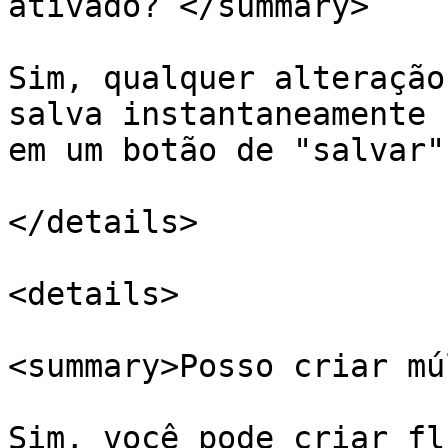
ativado? </summary>

Sim, qualquer alteração
salva instantaneamente 
em um botão de "salvar".
</details>

<details>

<summary>Posso criar mú
Sim, você pode criar fl