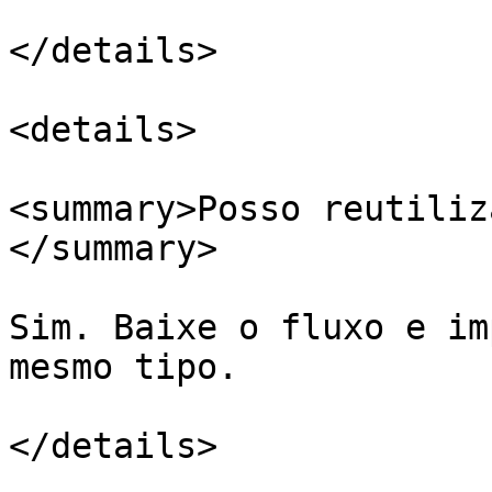
</details>

<details>

<summary>Posso reutiliz
</summary>

Sim. Baixe o fluxo e im
mesmo tipo.

</details>
