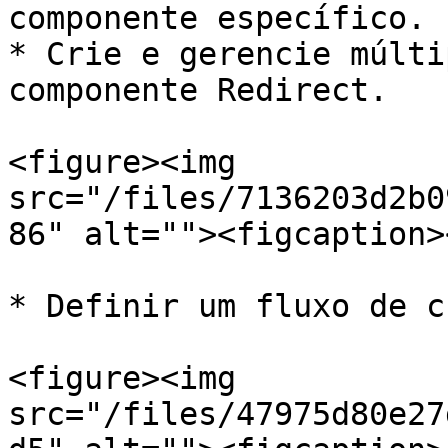
componente específico.

* Crie e gerencie múlti
componente Redirect.

<figure><img 
src="/files/7136203d2b0
86" alt=""><figcaption>
* Definir um fluxo de c
<figure><img 
src="/files/47975d80e27