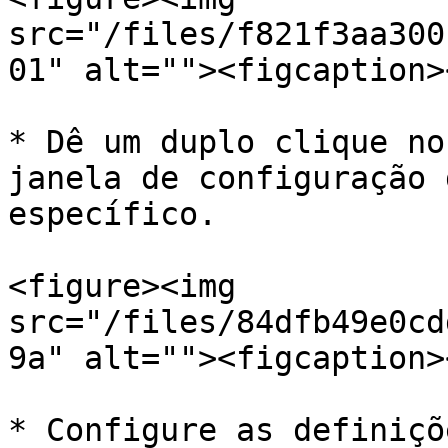
src="/files/f821f3aa300
01" alt=""><figcaption>
* Dê um duplo clique no
janela de configuração 
específico.

<figure><img 
src="/files/84dfb49e0cd
9a" alt=""><figcaption>
* Configure as definiçõ