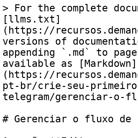
> For the complete docu
[llms.txt]
(https://recursos.deman
versions of documentati
appending `.md` to page
available as [Markdown]
(https://recursos.deman
pt-br/crie-seu-primeiro
telegram/gerenciar-o-fl
# Gerenciar o fluxo de c