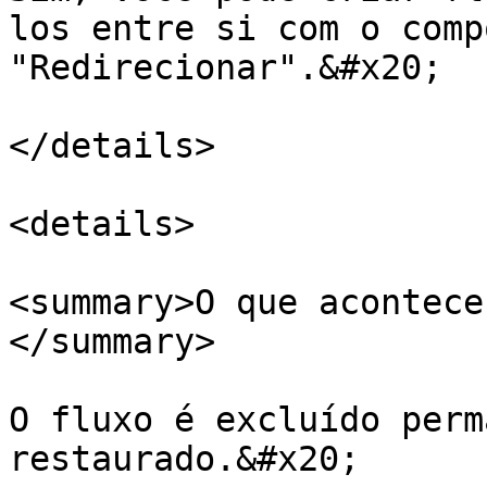
los entre si com o comp
"Redirecionar".&#x20;

</details>

<details>

<summary>O que acontece
</summary>

O fluxo é excluído perm
restaurado.&#x20;
