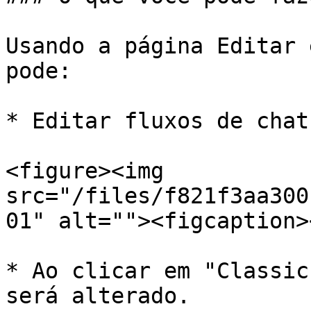
Usando a página Editar 
pode:

* Editar fluxos de chat
<figure><img 
src="/files/f821f3aa300
01" alt=""><figcaption>
* Ao clicar em "Classic
será alterado.
