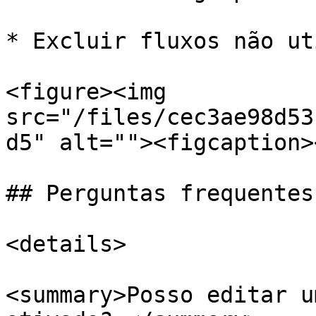
* Excluir fluxos não ut
<figure><img 
src="/files/cec3ae98d53
d5" alt=""><figcaption>
## Perguntas frequentes

<details>

<summary>Posso editar u