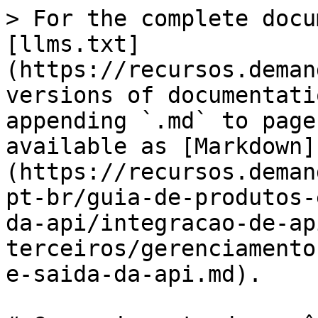
> For the complete docu
[llms.txt]
(https://recursos.deman
versions of documentati
appending `.md` to page
available as [Markdown]
(https://recursos.deman
pt-br/guia-de-produtos-
da-api/integracao-de-ap
terceiros/gerenciamento
e-saida-da-api.md).
