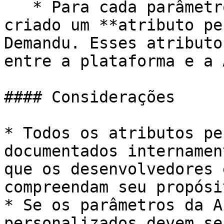
   * Para cada parâmetro identificado, deve ser 
criado um **atributo pe
Demandu. Esses atributo
entre a plataforma e a 
#### Considerações

* Todos os atributos pe
documentados internamen
que os desenvolvedores 
compreendam seu propósi
* Se os parâmetros da A
personalizados devem se