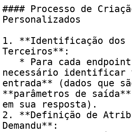
#### Processo de Criaçã
Personalizados

1. **Identificação dos 
Terceiros**:

   * Para cada endpoint da API de terceiros, é 
necessário identificar 
entrada** (dados que sã
**parâmetros de saída**
em sua resposta).

2. **Definição de Atrib
Demandu**:
