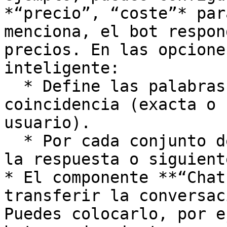
*“precio”, “coste”* par
menciona, el bot respon
precios. En las opcione
inteligente:

  * Define las palabras clave y la condición de 
coincidencia (exacta o 
usuario).

  * Por cada conjunto de palabras clave, enlaza a 
la respuesta o siguient
* El componente **“Chat
transferir la conversac
Puedes colocarlo, por e