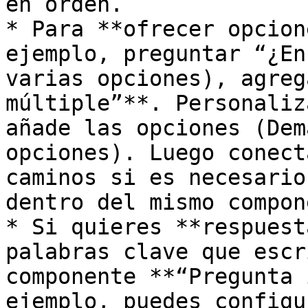
en orden.

* Para **ofrecer opcion
ejemplo, preguntar “¿En
varias opciones), agreg
múltiple”**. Personaliz
añade las opciones (Dem
opciones). Luego conect
caminos si es necesario
dentro del mismo compon
* Si quieres **respuest
palabras clave que escr
componente **“Pregunta 
ejemplo, puedes configu