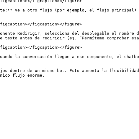
figcaption></figcaption></figure>

te:** Ve a otro flujo (por ejemplo, el flujo principal) 
figcaption></figcaption></figure>

onente Redirigir, selecciona del desplegable el nombre d
e texto antes de redirigir (ej. “Permíteme comprobar esa
figcaption></figcaption></figure>

uando la conversación llegue a ese componente, el chatbo
jos dentro de un mismo bot. Esto aumenta la flexibilidad