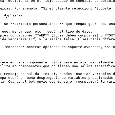
mar decisiones en el flujo basado en condiciones definid
rece en cada componente. Sirve para enlazar manualmente 
iliza en componentes que no tienen una salida específica
r mensaje de salida (texto), puedes insertar variables d
Aparecerá un menú desplegable de variables predefinidas 