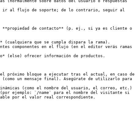
as (normalmente sobre datos del usuario o respuestas 
el próximo bloque a ejecutar tras el actual, en caso de 
 (como un mensaje final). Asegúrate de utilizarlo para 
inámicas (como el nombre del usuario, el correo, etc.) 
(por ejemplo: `/name` para el nombre del visitante si 